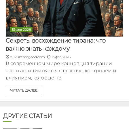
13 фев 2026
Секреты восхождение тирана: что
важно знать каждому
dukuntotogood.com
13 фев 2026
В современном мире концепция тирании
часто ассоциируется с властью, контролем и
влиянием, которые не
ЧИТАТЬ ДАЛЕЕ
ДРУГИЕ СТАТЬИ