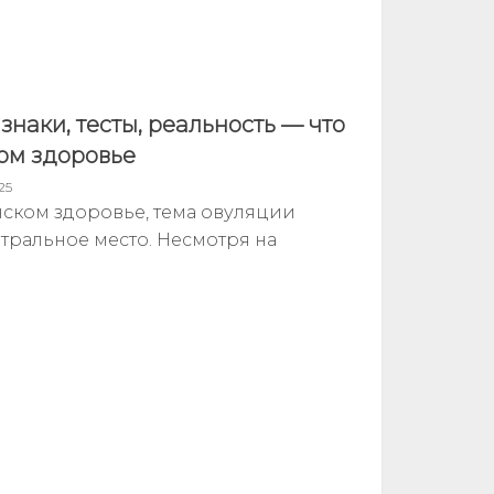
наки, тесты, реальность — что
ом здоровье
25
нском здоровье, тема овуляции
тральное место. Несмотря на