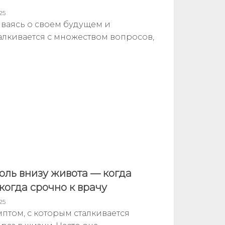
25
ваясь о своем будущем и
алкивается с множеством вопросов,
оль внизу живота — когда
когда срочно к врачу
25
птом, с которым сталкивается