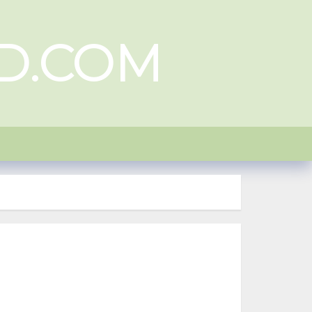
D.COM