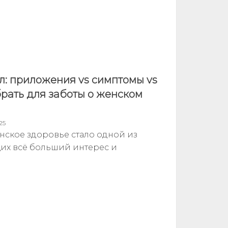
л: приложения vs симптомы vs
рать для заботы о женском
25
ское здоровье стало одной из
их всё больший интерес и