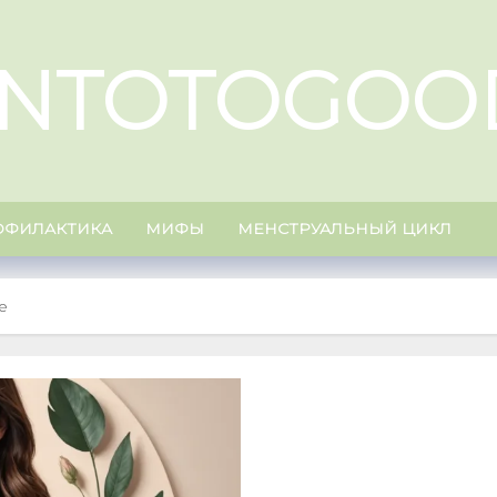
NTOTOGOO
ОФИЛАКТИКА
МИФЫ
МЕНСТРУАЛЬНЫЙ ЦИКЛ
е