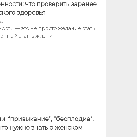
нности: что проверить заранее
ского здоровья
25
сти — это не просто желание стать
венный этап в жизни
: “привыкание”, “бесплодие”,
что нужно знать о женском