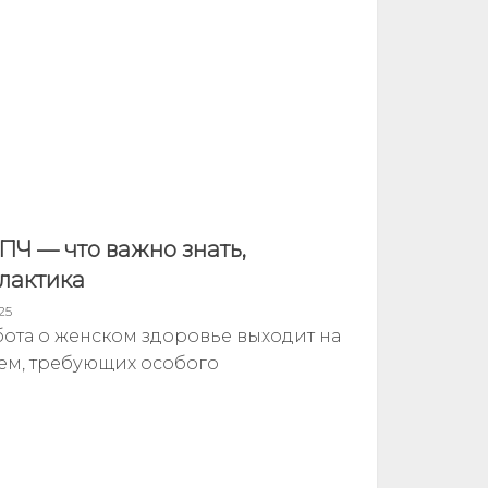
ПЧ — что важно знать,
лактика
25
ота о женском здоровье выходит на
тем, требующих особого