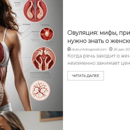
Овуляция: мифы, приз
нужно знать о женск
dukuntotogood.com
26 дек 20
Когда речь заходит о же
неизменно занимает цен
ЧИТАТЬ ДАЛЕЕ