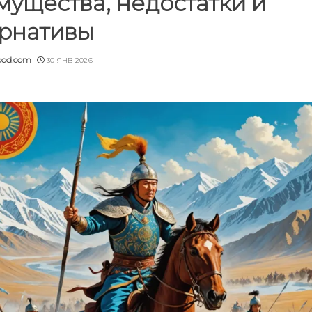
ущества, недостатки и
ернативы
ood.com
30 ЯНВ 2026