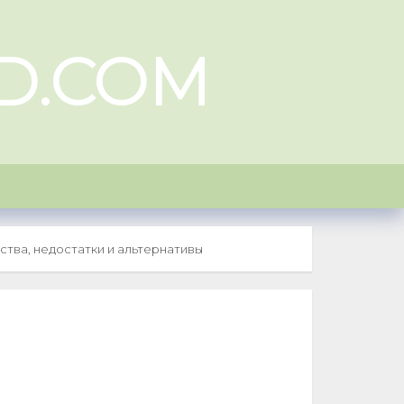
D.COM
тва, недостатки и альтернативы